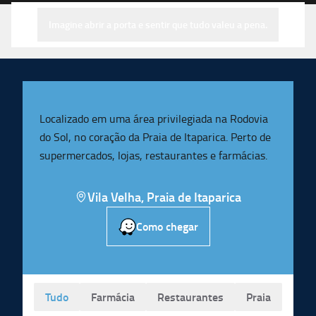
Imagine abrir a porta e sentir que tudo valeu a pena.
Localizado em uma área privilegiada na Rodovia
do Sol, no coração da Praia de Itaparica. Perto de
supermercados, lojas, restaurantes e farmácias.
Vila Velha
,
Praia de Itaparica
Como chegar
Tudo
Farmácia
Restaurantes
Praia