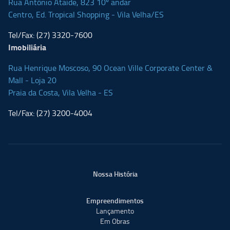
Rua Antônio Ataíde, 823 10º andar
Centro, Ed. Tropical Shopping - Vila Velha/ES
Tel/Fax:
(27) 3320-7600
Imobiliária
Rua Henrique Moscoso, 90 Ocean Ville Corporate Center &
Mall - Loja 20
Praia da Costa, Vila Velha - ES
Tel/Fax:
(27) 3200-4004
Nossa História
Empreendimentos
Lançamento
Em Obras