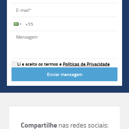
0
%
Pintura
0
%
Serviços complementares
0
%
Li e aceito os termos e
Políticas de Privacidade
Enviar mensagem
Compartilhe
nas redes sociais: