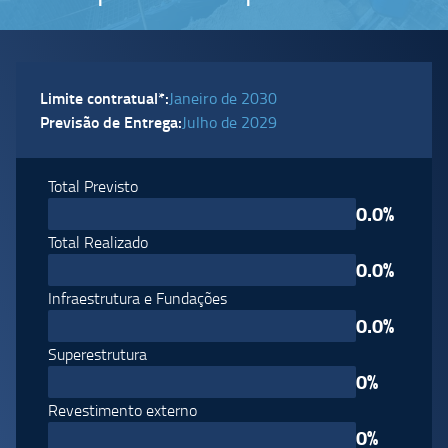
Limite contratual*:
janeiro de 2030
Previsão de Entrega:
julho de 2029
Total Previsto
0
.
0
%
Total Realizado
0
.
0
%
Infraestrutura e Fundações
0
.
0
%
Superestrutura
0
%
Revestimento externo
0
%