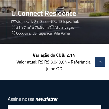
U.Connect Residence
studios, 1, 2 e 3 quartos, 13 lojas, hub
31,87 m² a 76,96 m²
Até 2 vagas
Coqueiral de Itaparica
, Vila Velha
Variação do CUB:
2,14
Valor atual: R$
R$ 3.049,04
- Referência:
Julho/26
Assine nossa
newsletter