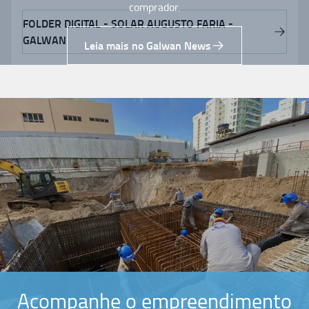
comprador.
FOLDER DIGITAL - SOLAR AUGUSTO FARIA -
GALWAN
Leia mais no Galwan News
Acompanhe o empreendimento