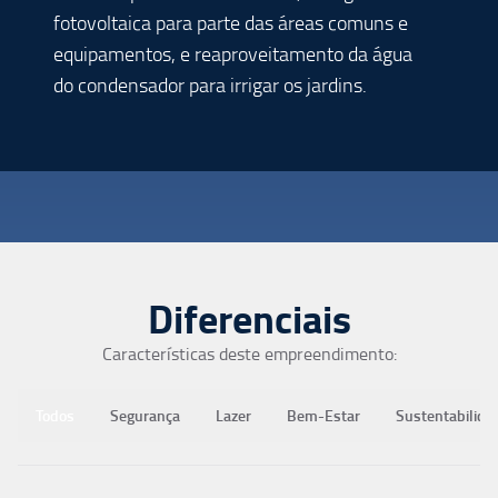
fotovoltaica para parte das áreas comuns e
equipamentos, e reaproveitamento da água
do condensador para irrigar os jardins.
Diferenciais
Características deste empreendimento:
Todos
Segurança
Lazer
Bem-Estar
Sustentabilida