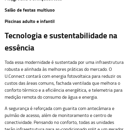
Salão de festas multiuso
Piscinas adulto e infantil
Tecnologia e sustentabilidade na
essência
Toda essa modernidade é sustentada por uma infraestrutura
robusta e alinhada às melhores práticas do mercado. O
U.Connect contará com energia fotovoltaica para reduzir os
custos das áreas comuns, fachada ventilada que melhora o
conforto térmico e a eficiência energética, e telemetria para
medição remota do consumo de água e energia.
A segurança é reforçada com guarita com antecâmara e
pulmão de acesso, além de monitoramento e centro de
conectividade. Pensando no conforto, todas as unidades
terão infraestrutura para ar-condicionado split e um gerador