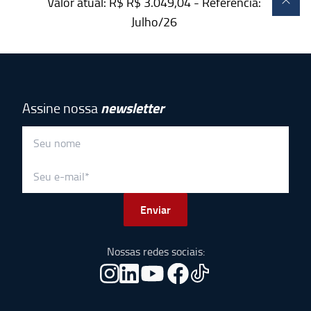
Valor atual: R$
R$ 3.049,04
- Referência:
Julho/26
Assine nossa
newsletter
Enviar
Nossas redes sociais: