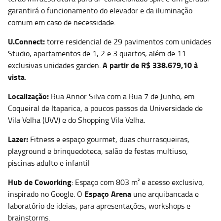
garantirá o funcionamento do elevador e da iluminação
comum em caso de necessidade.
U.Connect:
torre residencial de 29 pavimentos com unidades
Studio, apartamentos de 1, 2 e 3 quartos, além de 11
A partir de R$ 338.679,10 à
exclusivas unidades garden.
vista
.
Localização:
Rua Annor Silva com a Rua 7 de Junho, em
Coqueiral de Itaparica, a poucos passos da Universidade de
Vila Velha (UVV) e do Shopping Vila Velha.
Lazer:
Fitness e espaço gourmet, duas churrasqueiras,
playground e brinquedoteca, salão de festas multiuso,
piscinas adulto e infantil
Hub de Coworking
: Espaço com 803 m² e acesso exclusivo,
Espaço Arena
inspirado no Google. O
une arquibancada e
laboratório de ideias, para apresentações, workshops e
brainstorms.