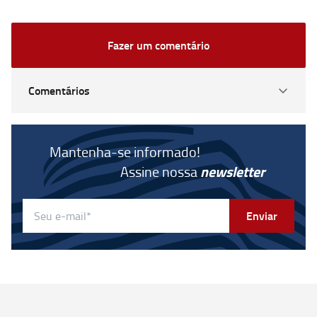
Fazer um comentário
Comentários
Mantenha-se informado!
Assine nossa
newsletter
Enviar